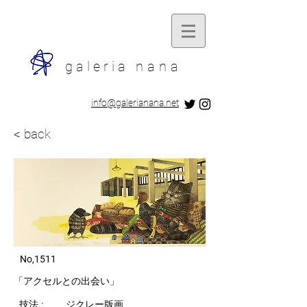
galeria
nana
​info@galerianana.net
< back
​ No,1511
​「アクセルとの出会い」
技法 : ジクレー版画