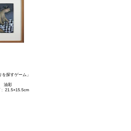
まりを探すゲーム」
 油彩
 21.5×15.5cm