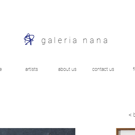
galeria
nana
e
artists
about us
contact us
< 