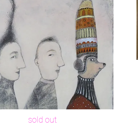
​sold out