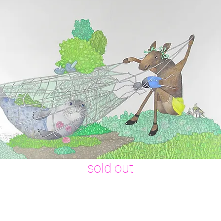
​sold out