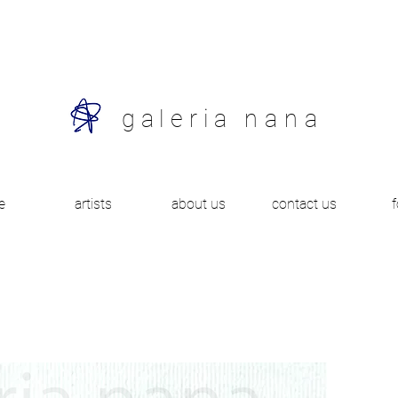
galeria
nana
e
artists
about us
contact us