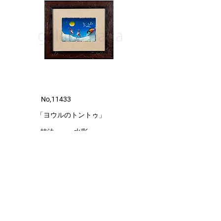
​ No,11433
​「ヨウルのトントゥ」
技法 : 水彩
画サイズ : 11×15cm
お問い合わせ