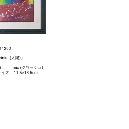
,11203
rinko (太陽)」
 : mix (グワッシュ)
ズ : 11.5×18.5cm